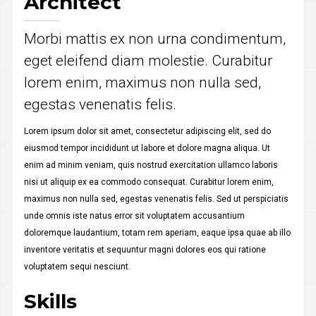
Architect
Morbi mattis ex non urna condimentum,
eget eleifend diam molestie. Curabitur
lorem enim, maximus non nulla sed,
egestas venenatis felis.
Lorem ipsum dolor sit amet, consectetur adipiscing elit, sed do
eiusmod tempor incididunt ut labore et dolore magna aliqua. Ut
enim ad minim veniam, quis nostrud exercitation ullamco laboris
nisi ut aliquip ex ea commodo consequat. Curabitur lorem enim,
maximus non nulla sed, egestas venenatis felis. Sed ut perspiciatis
unde omnis iste natus error sit voluptatem accusantium
doloremque laudantium, totam rem aperiam, eaque ipsa quae ab illo
inventore veritatis et sequuntur magni dolores eos qui ratione
voluptatem sequi nesciunt.
Skills