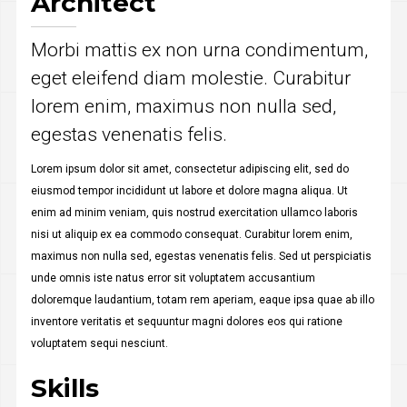
Architect
Morbi mattis ex non urna condimentum,
eget eleifend diam molestie. Curabitur
lorem enim, maximus non nulla sed,
egestas venenatis felis.
Lorem ipsum dolor sit amet, consectetur adipiscing elit, sed do
eiusmod tempor incididunt ut labore et dolore magna aliqua. Ut
enim ad minim veniam, quis nostrud exercitation ullamco laboris
nisi ut aliquip ex ea commodo consequat. Curabitur lorem enim,
maximus non nulla sed, egestas venenatis felis. Sed ut perspiciatis
unde omnis iste natus error sit voluptatem accusantium
doloremque laudantium, totam rem aperiam, eaque ipsa quae ab illo
inventore veritatis et sequuntur magni dolores eos qui ratione
voluptatem sequi nesciunt.
Skills