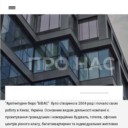
Сторінка
:
Про нас
ПРО НАС
"Архітектурне бюро "ВІВАС"
було створено в 2004 році і почало свою
роботу в Києві, Україна. Основним видом діяльності компанії є
проектування громадських і комерційних будівель, готелів, офісних
центрів різного класу, багатоквартирних та індивідуальних житлових