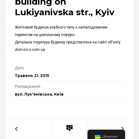
building on
Lukiyanivska str., Kyiv
Житловий будинок клубного типу з напівпідземним
паркінгом на цокольному поверсі.
Детальна структура будинку представлена на сайті об'єкту:
dom-inco.com.ua
Дата
Травень 21, 2015
Розташування
вул. Лук'янівська, Київ
Ukrainian