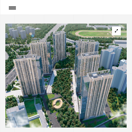
Сторінка
:
Житловий комплекс "Метрополіс"