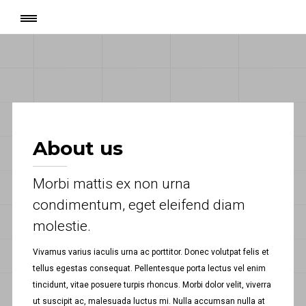
Page
:
About minimal
About us
Morbi mattis ex non urna
condimentum, eget eleifend diam
molestie.
Vivamus varius iaculis urna ac porttitor. Donec volutpat felis et
tellus egestas consequat. Pellentesque porta lectus vel enim
tincidunt, vitae posuere turpis rhoncus. Morbi dolor velit, viverra
ut suscipit ac, malesuada luctus mi. Nulla accumsan nulla at